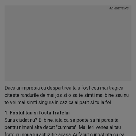
Daca ai impresia ca despartirea ta a fost cea mai tragica
citeste randurile de mai jos si o sa te simti mai bine sau nu
te vei mai simti singura in caz ca ai patit si tu la fel.
1. Fostul tau si fosta fratelui
Suna ciudat nu? Ei bine, iata ca se poate sa fii parasita
pentru nimeni alta decat "cumnata". Mai ieri venea al tau
frate cu noua lui achizitie acasa. Ai facut cunostinta cu ea