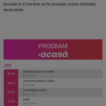
poveste ta. E mai bine sa fim precaute si bine informate,
decat patite.
PROGRAM
JOI
Secretul care ne uneste
06:00
120 min
Juramant pentru o viata
08:00
60 min
La marginea lumii
09:00
60 min
Leyla
10:00
60 min