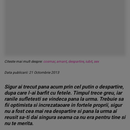
Citeste mai mult despre:
cosmar
,
amant
,
despartire
,
iubit
,
sex
Data publicarii: 21 Octombrie 2013
Sigur ai trecut pana acum prin cel putin o despartire,
dupa care l-ai barfit cu fetele. Timpul trece greu, iar
ranile sufletesti se vindeca pana la urma. Trebuie sa
fii optimista si increzataoare in fortele proprii, sigur
nu a fost cea mai rea despartire si pana la urma ai
reusit sa-ti dai singura seama ca nu era pentru tine si
nu te merita.