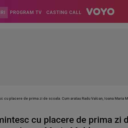
IRI
PROGRAM TV
CASTING CALL
sc cu placere de prima zi de scoala. Cum aratau Radu Valcan, Ioana Maria
mintesc cu placere de prima zi