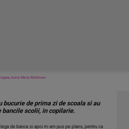
aragea
,
Ioana Maria Moldovan
 bucurie de prima zi de scoala si au
bancile scolii, in copilarie.
lega de banca si apoi m-am pus pe plans, pentru ca