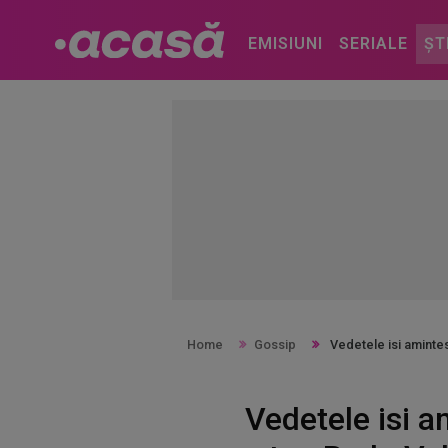
EMISIUNI
SERIALE
ȘT
Home
Gossip
Vedetele isi aminte
Vedetele isi a