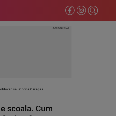
 Moldovan sau Corina Caragea
 de scoala. Cum