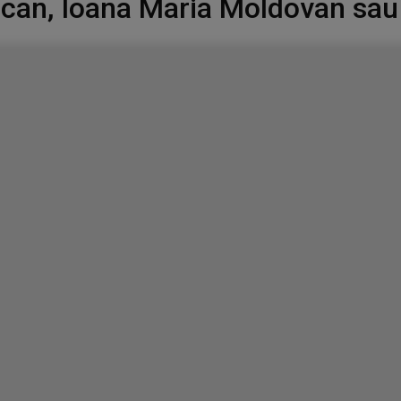
lcan, Ioana Maria Moldovan sau