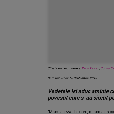
Citeste mai mult despre:
Radu Valcan
,
Corina C
Data publicarii: 16 Septembrie 2013
Vedetele isi aduc aminte cu
povestit cum s-au simtit pe 
"M-am asezat la careu, mi-am ales co