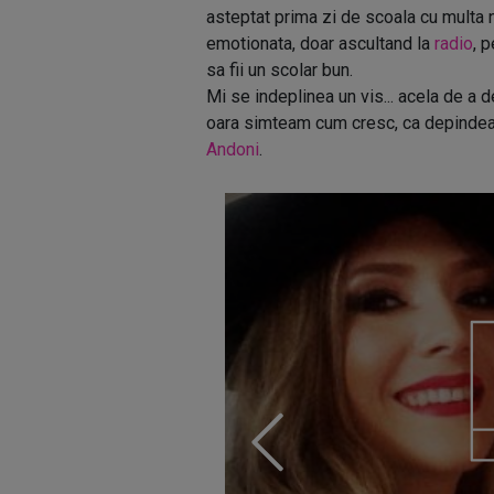
asteptat prima zi de scoala cu multa 
emotionata, doar ascultand la
radio
, 
sa fii un scolar bun.
Mi se indeplinea un vis... acela de a
oara simteam cum cresc, ca depindea
Andoni
.