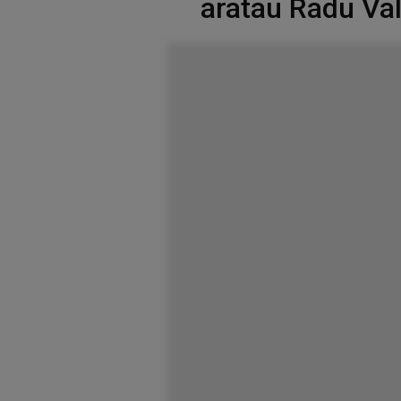
aratau Radu Va