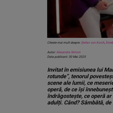
Citeste mai mult despre:
Ștefan von Korch
,
Între
Autor:
Alexandra Simion
Data publicarii: 30 Mai 2025
Invitat în emisiunea lui M
rotunde”, tenorul povesteș
scene ale lumii, ce meserie 
operă, de ce își înnebuneșt
îndrăgostește, ce operă ar
adulți. Când? Sâmbătă, de 