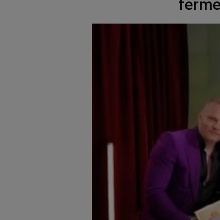
ferme