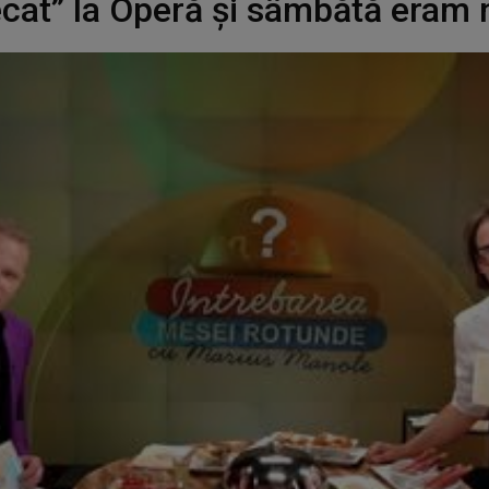
cat” la Operă și sâmbătă eram 