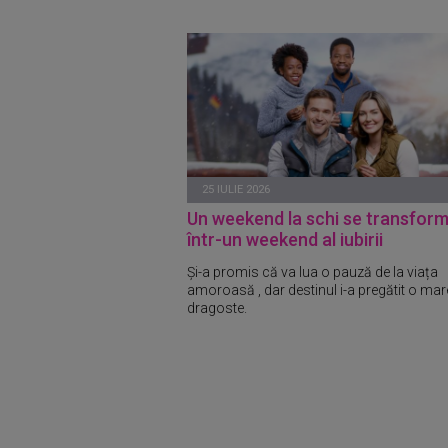
25 IULIE 2026
Un weekend la schi se transfor
într-un weekend al iubirii
Și-a promis că va lua o pauză de la viața
amoroasă , dar destinul i-a pregătit o mar
dragoste.