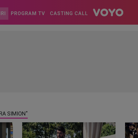
IRI
PROGRAM TV
CASTING CALL
RA SIMION"