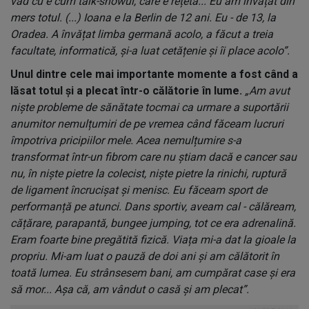
văd cu e cum talk-showul, care e rețeta... Eu am învățat din
mers totul. (...) Ioana e la Berlin de 12 ani. Eu - de 13, la
Oradea. A învățat limba germană acolo, a făcut a treia
facultate, informatică, și-a luat cetățenie și îi place acolo”.
Unul dintre cele mai importante momente a fost când a
lăsat totul și a plecat într-o călătorie în lume.
„Am avut
niște probleme de sănătate tocmai ca urmare a suportării
anumitor nemulțumiri de pe vremea când făceam lucruri
împotriva pricipiilor mele. Acea nemulțumire s-a
transformat într-un fibrom care nu știam dacă e cancer sau
nu, în niște pietre la colecist, niște pietre la rinichi, ruptură
de ligament încrucișat și menisc. Eu făceam sport de
performanță pe atunci. Dans sportiv, aveam cal - călăream,
cățărare, parapantă, bungee jumping, tot ce era adrenalină.
Eram foarte bine pregătită fizică. Viața mi-a dat la gioale la
propriu. Mi-am luat o pauză de doi ani și am călătorit în
toată lumea. Eu strânsesem bani, am cumpărat case și era
să mor... Așa că, am vândut o casă și am plecat”.