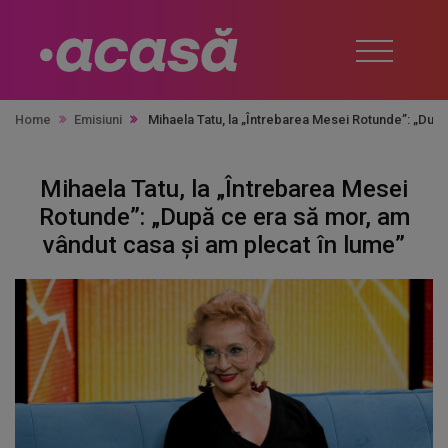
Home
Emisiuni
Mihaela Tatu, la „Întrebarea Mesei Rotunde”: „După
Mihaela Tatu, la „Întrebarea Mesei
Rotunde”: „După ce era să mor, am
vândut casa și am plecat în lume”