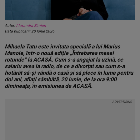
Autor:
Alexandra Simion
Data publicarii: 20 Iunie 2026
Mihaela Tatu este invitata specială a lui Marius
Manole, într-o nouă ediție „Întrebarea mesei
rotunde” la ACASĂ. Cum s-a angajat la uzină, ce
salariu avea la radio, de ce a divorțat sau cum s-a
hotărât să-și vândă o casă și să plece în lume pentru
doi ani, aflați sâmbătă, 20 iunie, de la ora 9:00
dimineața, în emisiunea de ACASĂ.