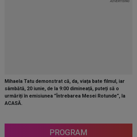
Mihaela Tatu demonstrat că, da, viața bate filmul, iar
sâmbătă, 20 iunie, de la 9:00 dimineață, puteți să o
urmăriți în emisiunea ”Întrebarea Mesei Rotunde”, la
ACASĂ.
PROGRAM