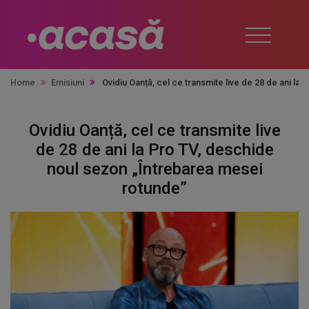
Home
Emisiuni
Ovidiu Oanță, cel ce transmite live de 28 de ani l
Ovidiu Oanță, cel ce transmite live
de 28 de ani la Pro TV, deschide
noul sezon „Întrebarea mesei
rotunde”