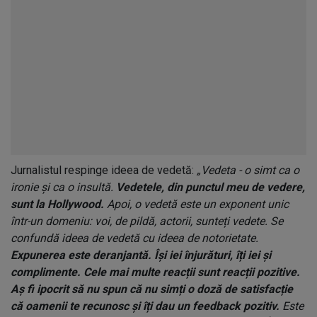
Jurnalistul respinge ideea de vedetă:
„Vedeta - o simt ca o
ironie și ca o insultă.
Vedetele, din punctul meu de vedere,
sunt la Hollywood.
Apoi, o vedetă este un exponent unic
într-un domeniu: voi, de pildă, actorii, sunteți vedete. Se
confundă ideea de vedetă cu ideea de notorietate.
Expunerea este deranjantă. Își iei înjurături, îți iei și
complimente. Cele mai multe reacții sunt reacții pozitive.
Aș fi ipocrit să nu spun că nu simți o doză de satisfacție
că oamenii te recunosc și îți dau un feedback pozitiv.
Este