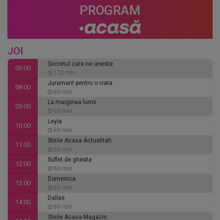
PROGRAM
JOI
Secretul care ne uneste
06:00
120 min
Juramant pentru o viata
08:00
60 min
La marginea lumii
09:00
60 min
Leyla
10:00
60 min
Stirile Acasa Actualitati
11:00
60 min
Suflet de gheata
12:00
60 min
Domenica
13:00
60 min
Dallas
14:00
60 min
Stirile Acasa Magazin