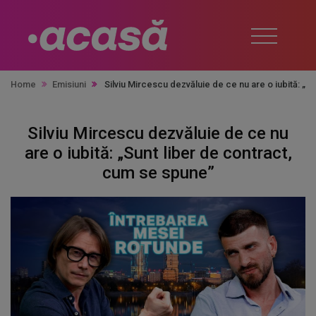
Home
Emisiuni
Silviu Mircescu dezvăluie de ce nu are o iubită: „S
Silviu Mircescu dezvăluie de ce nu
are o iubită: „Sunt liber de contract,
cum se spune”