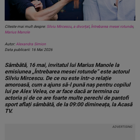
Citeste mai mult despre:
Silviu Mircescu
,
a divorțat
,
Întrebarea mesei rotunde
,
Marius Manole
Autor:
Alexandra Simion
Data publicarii: 16 Mai 2026
Sâmbătă, 16 mai, invitatul lui Marius Manole la
emisiunea „Întrebarea mesei rotunde” este actorul
Silviu Mircescu. De ce nu este într-o relație
amoroasă, cum a ajuns să-l pună naș pentru copilul
lui pe Alex Velea, ce ar face dacă ar termina cu
actoria și de ce are foarte multe perechi de pantofi
sport aflați sâmbătă, de la 09:00 dimineața, la Acasă
TV.