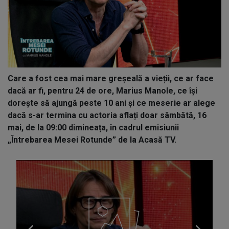
Care a fost cea mai mare greșeală a vieții, ce ar face
dacă ar fi, pentru 24 de ore, Marius Manole, ce își
dorește să ajungă peste 10 ani și ce meserie ar alege
dacă s-ar termina cu actoria aflați doar sâmbătă, 16
mai, de la 09:00 dimineața, în cadrul emisiunii
„Întrebarea Mesei Rotunde” de la Acasă TV.