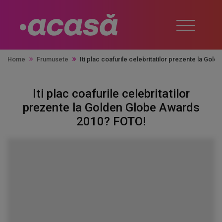
Home
Frumusete
Iti plac coafurile celebritatilor prezente la Go
Iti plac coafurile celebritatilor
prezente la Golden Globe Awards
2010? FOTO!