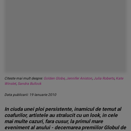
Citeste mai mult despre:
Golden Globe
,
Jennifer Aniston
,
Julia Roberts
,
Kate
Winslet
,
Sandra Bullock
Data publicarii: 19 Ianuarie 2010
In ciuda unei ploi persistente, inamicul de temut al
coafurilor, artistele au stralucit cu un look, in cele
mai multe cazuri, fara cusur, la primul mare
eveniment al anului - decernarea premiilor Globul de