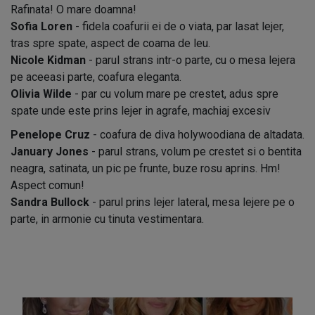
Rafinata! O mare doamna!
Sofia Loren
- fidela coafurii ei de o viata, par lasat lejer,
tras spre spate, aspect de coama de leu.
Nicole Kidman
- parul strans intr-o parte, cu o mesa lejera
pe aceeasi parte, coafura eleganta.
Olivia Wilde
- par cu volum mare pe crestet, adus spre
spate unde este prins lejer in agrafe, machiaj excesiv
Penelope Cruz
- coafura de diva holywoodiana de altadata.
January Jones
- parul strans, volum pe crestet si o bentita
neagra, satinata, un pic pe frunte, buze rosu aprins. Hm!
Aspect comun!
Sandra Bullock
- parul prins lejer lateral, mesa lejere pe o
parte, in armonie cu tinuta vestimentara.