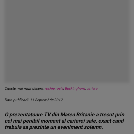
Citeste mai mult despre:
rochie rosie
,
Buckingham
,
cariera
Data publicarii: 11 Septembrie 2012
O prezentatoare TV din Marea Britanie a trecut prin
cel mai penibil moment al carierei sale, exact cand
trebuia sa prezinte un eveniment solemn.