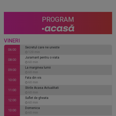
PROGRAM
VINERI
Secretul care ne uneste
06:00
120 min
Juramant pentru o viata
08:00
60 min
La marginea lumii
09:00
60 min
Fata din vis
10:00
60 min
Stirile Acasa Actualitati
11:00
60 min
Suflet de gheata
12:00
60 min
Domenica
13:00
60 min