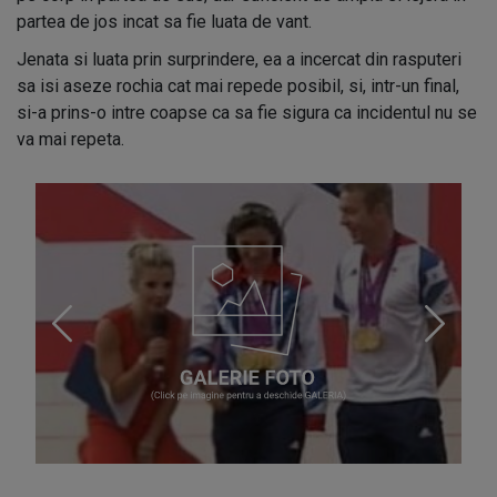
partea de jos incat sa fie luata de vant.
Jenata si luata prin surprindere, ea a incercat din rasputeri
sa isi aseze rochia cat mai repede posibil, si, intr-un final,
si-a prins-o intre coapse ca sa fie sigura ca incidentul nu se
va mai repeta.