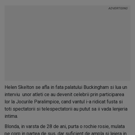
Helen Skelton se afla in fata palatului Buckingham si lua un
interviu unor atleti ce au devenit celebrii prin participarea
lor la Jocurile Paralimpice, cand vantul i-a ridicat fusta si
toti spectatorii si telespectatorii au putut sa ii vada lenjeria
intima.
Blonda, in varsta de 28 de ani, purta o rochie rosie, mulata
pe corp in partea de sus, dar suficient de ampla si lejera in