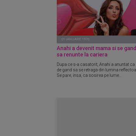
01 IANUARIE 1970
Anahi a devenit mama si se gan
sa renunte la cariera
Dupa ce s-a casatorit, Anahi a anuntat ca
de gand sa se retraga din lumina reflectoa
Se pare, insa, ca sosirea pe lume...