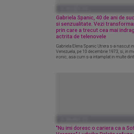
01 IANUARIE 1970
Gabriela Spanic, 40 de ani de su
si senzualitate. Vezi transformar
prin care a trecut cea mai indrag
actrita de telenovele
Gabriela Elena Spanic Utrera s-a nascut in
Venezuela, pe 10 decembrie 1973, si, in 
ironic, asa cum s-a intamplat in multe dintr
01 IANUARIE 1970
"Nu imi doresc o cariera ca a Sof