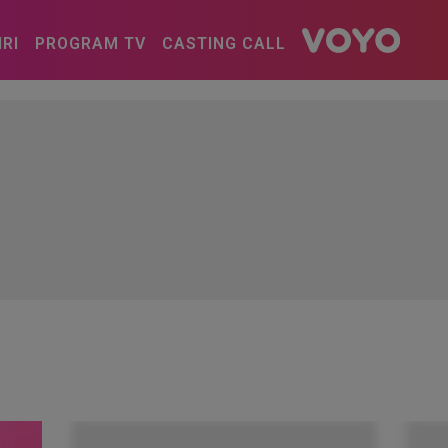
IRI
PROGRAM TV
CASTING CALL