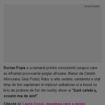
Dorian Popa
s-a numarat printre concurentii curajosi care
au infruntat provocarile junglei africane. Alaturi de Catalin
Morosanu, Gina Pistol, Ruby si alte vedete, cantaretul a stat
timp de trei saptamani in mijlocul salbaticiei si a trecut cu
brio de probele de foc din reality show-ul
"Sunt celebru,
scoate-ma de aici!"
.
Citeste si:
Laura Cosoi, imaginea care a incins