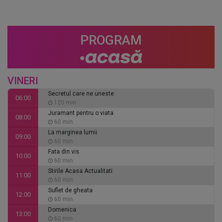
PROGRAM
VINERI
Secretul care ne uneste
06:00
120 min
Juramant pentru o viata
08:00
60 min
La marginea lumii
09:00
60 min
Fata din vis
10:00
60 min
Stirile Acasa Actualitati
11:00
60 min
Suflet de gheata
12:00
60 min
Domenica
13:00
60 min