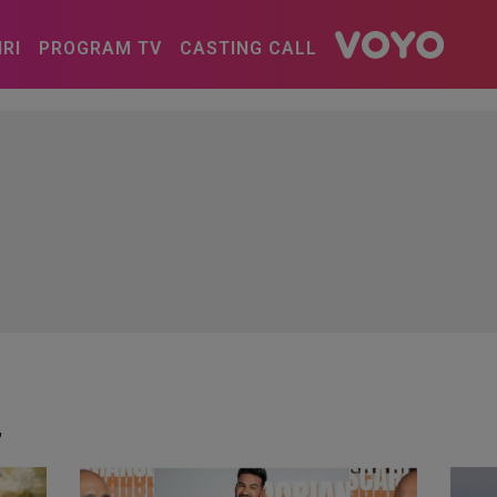
IRI
PROGRAM TV
CASTING CALL
"