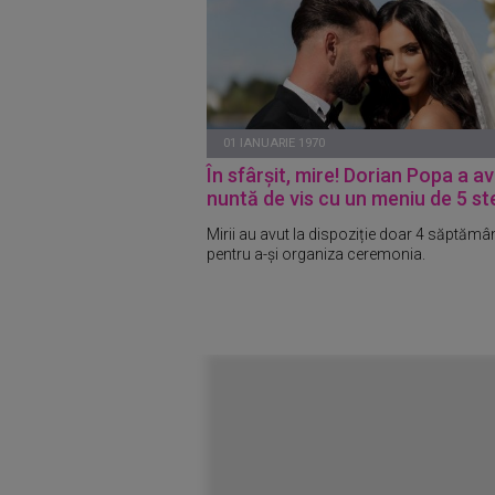
01 IANUARIE 1970
În sfârșit, mire! Dorian Popa a a
nuntă de vis cu un meniu de 5 st
Mirii au avut la dispoziție doar 4 săptămâ
pentru a-și organiza ceremonia.