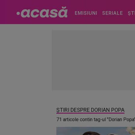
EMISIUNI
SERIALE
ȘT
ȘTIRI DESPRE DORIAN POPA
71 articole contin tag-ul "Dorian Popa