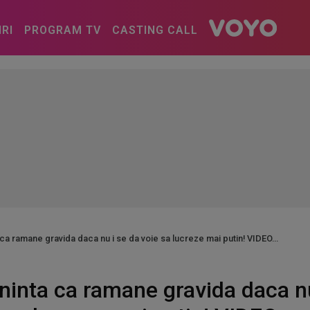
IRI
PROGRAM TV
CASTING CALL
ca ramane gravida daca nu i se da voie sa lucreze mai putin! VIDEO
inta ca ramane gravida daca nu