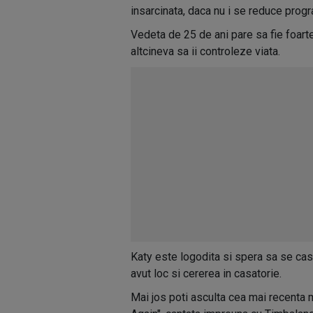
insarcinata, daca nu i se reduce prog
Vedeta de 25 de ani pare sa fie foarte
altcineva sa ii controleze viata.
Katy este logodita si spera sa se casa
avut loc si cererea in casatorie.
Mai jos poti asculta cea mai recenta 