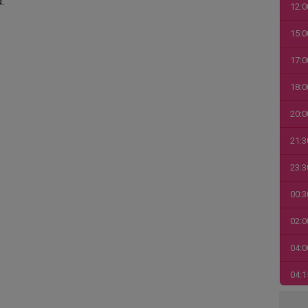
.
12:0
15:0
17:0
18:0
20:0
21:3
23:3
00:3
02:0
04:0
04:1
06:0