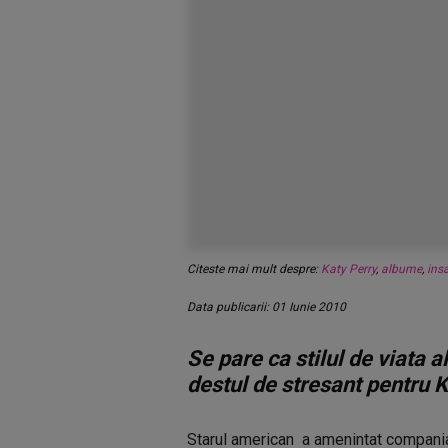
Citeste mai mult despre:
Katy Perry
,
albume
,
ins
Data publicarii: 01 Iunie 2010
Se pare ca stilul de viata a
destul de stresant pentru K
Starul american a amenintat compania 