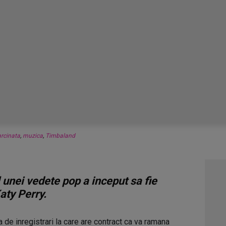
arcinata
,
muzica
,
Timbaland
l unei vedete pop a inceput sa fie
aty Perry.
de inregistrari la care are contract ca va ramana