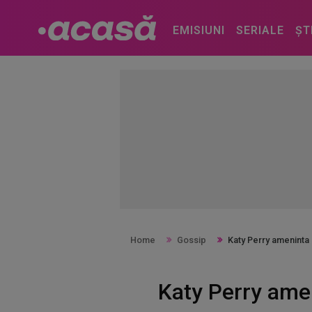
EMISIUNI
SERIALE
ȘT
Home
Gossip
Katy Perry ameninta 
Katy Perry amen