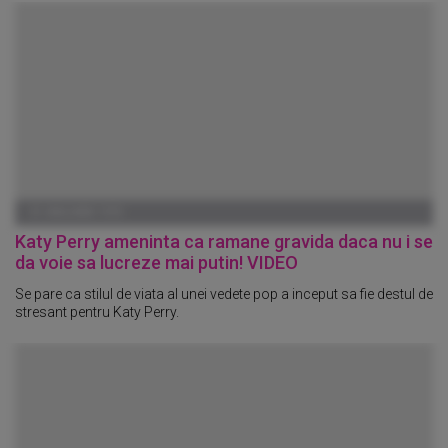
01 IANUARIE 1970
Katy Perry ameninta ca ramane gravida daca nu i se
da voie sa lucreze mai putin! VIDEO
Se pare ca stilul de viata al unei vedete pop a inceput sa fie destul de
stresant pentru Katy Perry.