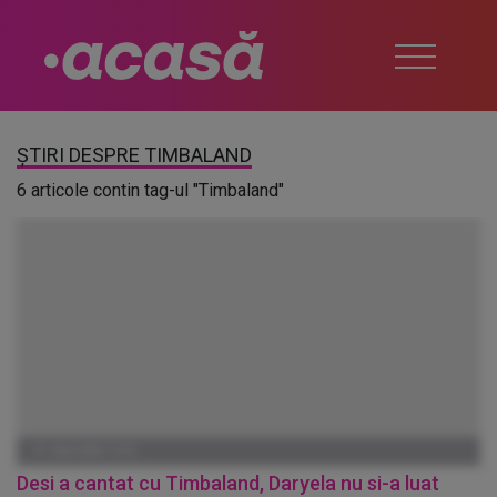
ȘTIRI DESPRE TIMBALAND
6 articole contin tag-ul "Timbaland"
01 IANUARIE 1970
Desi a cantat cu Timbaland, Daryela nu si-a luat