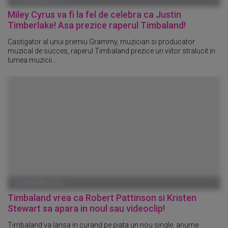
Miley Cyrus va fi la fel de celebra ca Justin
Timberlake! Asa prezice raperul Timbaland!
Castigator al unui premiu Grammy, muzician si producator
muzical de succes, raperul Timbaland prezice un viitor stralucit in
lumea muzicii...
01 IANUARIE 1970
Timbaland vrea ca Robert Pattinson si Kristen
Stewart sa apara in noul sau videoclip!
Timbaland va lansa in curand pe piata un nou single, anume