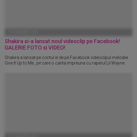
01 IANUARIE 1970
Shakira si-a lansat noul videoclip pe Facebook!
GALERIE FOTO si VIDEO!
Shakira a lansat pe contul ei de pe Facebook videoclipul melodiei
Give It Up to Me , pe care o canta impreuna cu raperul Lil Wayne.
01 IANUARIE 1970