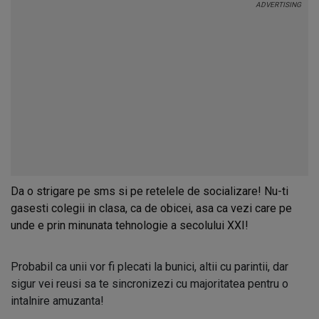
Da o strigare pe sms si pe retelele de socializare! Nu-ti
gasesti colegii in clasa, ca de obicei, asa ca vezi care pe
unde e prin minunata tehnologie a secolului XXI!
Probabil ca unii vor fi plecati la bunici, altii cu parintii, dar
sigur vei reusi sa te sincronizezi cu majoritatea pentru o
intalnire amuzanta!