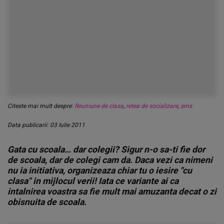
Citeste mai mult despre:
Reuniune de clasa
,
retea de socializare
,
sms
Data publicarii: 03 Iulie 2011
Gata cu scoala… dar colegii? Sigur n-o sa-ti fie dor
de scoala, dar de colegi cam da. Daca vezi ca nimeni
nu ia initiativa, organizeaza chiar tu o iesire "cu
clasa" in mijlocul verii! Iata ce variante ai ca
intalnirea voastra sa fie mult mai amuzanta decat o zi
obisnuita de scoala.