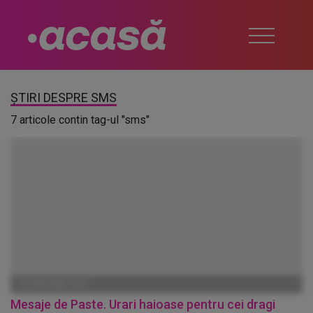
ȘTIRI DESPRE SMS
7 articole contin tag-ul "sms"
01 IANUARIE 1970
Mesaje de Paste. Urari haioase pentru cei dragi