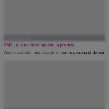
01 IANUARIE 1970
SMS-urile ne imbolnavesc la propriu
Vezi aici ce afectiuni risti daca petreci mult timp butonand telefonul!