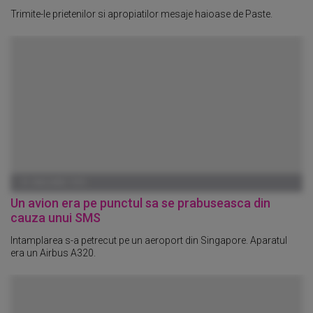
Trimite-le prietenilor si apropiatilor mesaje haioase de Paste.
01 IANUARIE 1970
Un avion era pe punctul sa se prabuseasca din
cauza unui SMS
Intamplarea s-a petrecut pe un aeroport din Singapore. Aparatul
era un Airbus A320.