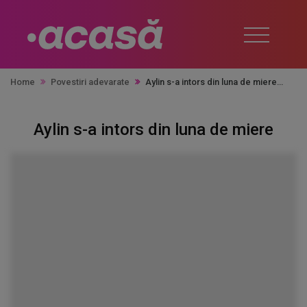
Home
Povestiri adevarate
Aylin s-a intors din luna de miere
Aylin s-a intors din luna de miere