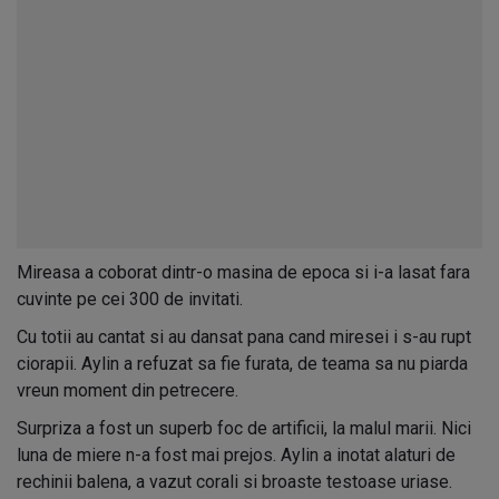
Mireasa a coborat dintr-o masina de epoca si i-a lasat fara
cuvinte pe cei 300 de invitati.
Cu totii au cantat si au dansat pana cand miresei i s-au rupt
ciorapii. Aylin a refuzat sa fie furata, de teama sa nu piarda
vreun moment din petrecere.
Surpriza a fost un superb foc de artificii, la malul marii. Nici
luna de miere n-a fost mai prejos. Aylin a inotat alaturi de
rechinii balena, a vazut corali si broaste testoase uriase.