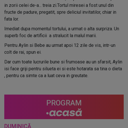
in zorii celei de-a... treia zi.Tortul miresei a fost unul din
fructe de padure, pregatit, spre deliciul invitatilor, chiar in
fata lor.
Imediat dupa momentul tortului, a urmat o alta surpriza. Un
superb foc de artificii a stralucit la malul marii.
Pentru Aylin si Bebe au urmat apoi 12 zile de vis, intr-un
colt de rai, spun ei.
Dar cum toate lucrurile bune si frumoase au un sfarsit, Aylin
isi face griji pentru silueta ei si este hotarata sa tina o dieta
, pentru ca simte ca a luat ceva in greutate.
PROGRAM
DUMINICĂ