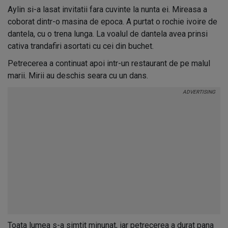
Aylin si-a lasat invitatii fara cuvinte la nunta ei. Mireasa a
coborat dintr-o masina de epoca. A purtat o rochie ivoire de
dantela, cu o trena lunga. La voalul de dantela avea prinsi
cativa trandafiri asortati cu cei din buchet.
Petrecerea a continuat apoi intr-un restaurant de pe malul
marii. Mirii au deschis seara cu un dans.
Toata lumea s-a simtit minunat, iar petrecerea a durat pana