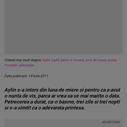
Citeste mai mult despre:
Aylin Cadir
,
Iubire si onoare
,
luna de miere
,
nunta
,
Povestiri adevarate
Data publicarii: 14 Iulie 2011
Aylin s-a intors din luna de miere si pentru ca a avut
o nunta de vis, parca ar vrea sa se mai marite o data.
Petrecerea a durat, ca-n basme, trei zile si trei nopti
si s-a simtit ca o adevarata printesa.