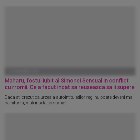
01 IANUARIE 1970
Maharu, fostul iubit al Simonei Sensual in conflict
cu rromii. Ce a facut incat sa reuseasca sa ii supere
Daca ati crezut ca urzeala autointitulatilor regi nu poate deveni mai
palpitanta, v-ati inselat amarnic!