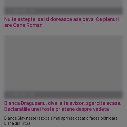
01 IANUARIE 1970
Nu te asteptai sa isi doreasca asa ceva. Ce planuri
are Oana Roman
01 IANUARIE 1970
Bianca Dragusanu, diva la televizor, zgarcita acasa.
Declaratiile unei foste prietene despre vedeta
Bianca Slav naste razboaie mai aprinse decat o facea odinioara
Elena din Troia.