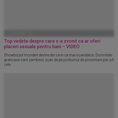
01 IANUARIE 1970
Top vedete despre care s-a zvonit ca ar oferi
placeri sexuale pentru bani – VIDEO
Showbizzul monden devine din ce in ce mai scandalos. Domnitele
gratioase care zambesc suav de pe podiumul de prezentare par a fi
cele...