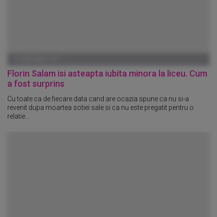
01 IANUARIE 1970
Florin Salam isi asteapta iubita minora la liceu. Cum
a fost surprins
Cu toate ca de fiecare data cand are ocazia spune ca nu si-a
revenit dupa moartea sotiei sale si ca nu este pregatit pentru o
relatie...