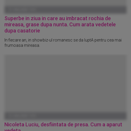
01 IANUARIE 1970
Superbe in ziua in care au imbracat rochia de
mireasa, grase dupa nunta. Cum arata vedetele
dupa casatorie
In fiecare an, in showbiz-ul romanesc se da luptA pentru cea mai
frumoasa mireasa.
01 IANUARIE 1970
Nicoleta Luciu, desfiintata de presa. Cum a aparut
vedeta