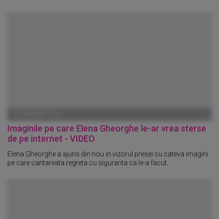
01 IANUARIE 1970
Imaginile pe care Elena Gheorghe le-ar vrea sterse
de pe internet - VIDEO
Elena Gheorghe a ajuns din nou in vizorul presei cu cateva imagini
pe care cantareata regreta cu siguranta ca le-a facut.