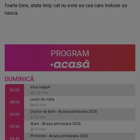
foarte bine, atata timp cat nu este ea cea care trebuie sa
nasca.
PROGRAM
DUMINICĂ
Vino inapoi!
06:00
120 min
Lectii de viata
08:00
60 min
Doctor de bine - Acasa primavara 2026
09:00
30 min
iBani - Acasa primavara 2026
09:30
15 min
ProVerde - Acasa primavara 2026
09:45