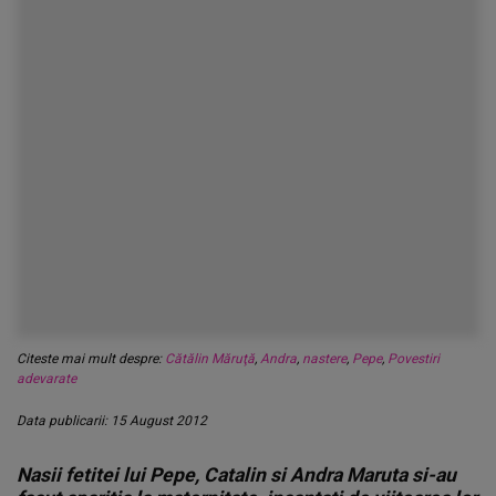
Citeste mai mult despre:
Cătălin Măruţă
,
Andra
,
nastere
,
Pepe
,
Povestiri
adevarate
Data publicarii: 15 August 2012
Nasii fetitei lui Pepe, Catalin si Andra Maruta si-au