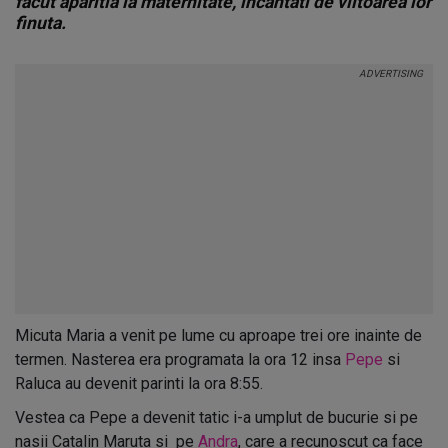
facut aparitia la maternitate, incantati de viitoarea lor
finuta.
Micuta Maria a venit pe lume cu aproape trei ore inainte de
termen. Nasterea era programata la ora 12 insa
Pepe
si
Raluca au devenit parinti la ora 8:55.
Vestea ca Pepe a devenit tatic i-a umplut de bucurie si pe
nasii Catalin Maruta si pe
Andra
, care a recunoscut ca face