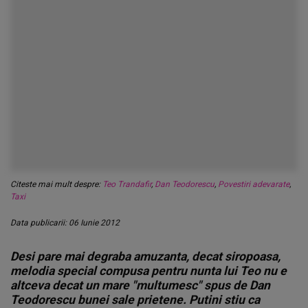
Citeste mai mult despre:
Teo Trandafir
,
Dan Teodorescu
,
Povestiri adevarate
,
Taxi
Data publicarii: 06 Iunie 2012
Desi pare mai degraba amuzanta, decat siropoasa,
melodia special compusa pentru nunta lui Teo nu e
altceva decat un mare "multumesc" spus de Dan
Teodorescu bunei sale prietene. Putini stiu ca