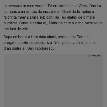
In perioada in care vedeta TV era internata la Viena, Dan i-a
compus o un cantec de incurajare. Clipul de la melodia
"Dorinta mea" a ajuns sub ochii lui Teo alaturi de o mare
surpriza. Canta si fetita ei, Maia, pe care n-o mai vazuse de
trei luni de zile.
Dupa ce boala a fost data uitarii, prietenii lui Teo i-au
pregatit o petrecere-surpriza. N-a lipsit, evident, cel mai
drag dintre ei. Dan Teodorescu.