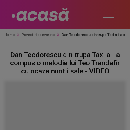
Home
Povestiri adevarate
Dan Teodorescu din trupa Taxi a i-a com
Dan Teodorescu din trupa Taxi a i-a
compus o melodie lui Teo Trandafir
cu ocaza nuntii sale - VIDEO