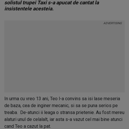
solistul trupei Taxi s-a apucat de cantat la
insistentele acesteia.
In urma cu vreo 13 ani, Teo l-a convins sa isi lase meseria
de baza, cea de inginer mecanic, si sa se puna serios pe
treaba. De-atunci ii leaga o stransa prietenie. Au fost mereu
alaturi unul de celalalt, iar asta s-a vazut cel mai bine atunci
cand Teo a cazut la pat.