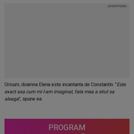
Oricum, doamna Elena este incantanta de Constantin. "
Este
exact asa cum mi l-am imaginat, fata mea a stiut sa
aleaga
", spune ea.
PROGRAM