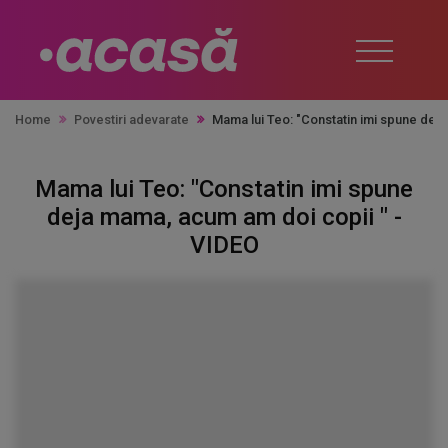
Home
Povestiri adevarate
Mama lui Teo: "Constatin imi spune dej
Mama lui Teo: "Constatin imi spune
deja mama, acum am doi copii " -
VIDEO