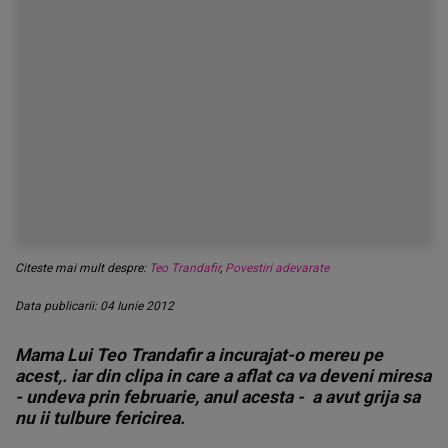
Citeste mai mult despre:
Teo Trandafir
,
Povestiri adevarate
Data publicarii: 04 Iunie 2012
Mama Lui Teo Trandafir a incurajat-o mereu pe
acest,. iar din clipa in care a aflat ca va deveni miresa
- undeva prin februarie, anul acesta - a avut grija sa
nu ii tulbure fericirea.