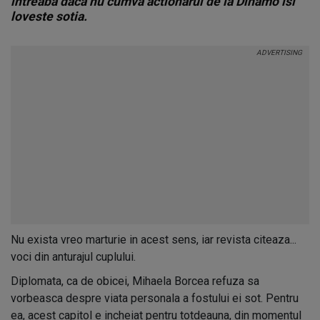
intreaba daca nu cumva actionarul de la Dinamo isi
loveste sotia.
Nu exista vreo marturie in acest sens, iar revista citeaza...
voci din anturajul cuplului.
Diplomata, ca de obicei, Mihaela Borcea refuza sa
vorbeasca despre viata personala a fostului ei sot. Pentru
ea, acest capitol e incheiat pentru totdeauna, din momentul