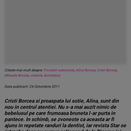
Citeste mai mult despre:
Povestiri adevarate
,
Alina Borcea
,
Cristi Borcea
,
Mihaela Borcea
,
violenta domestica
Data publicarii: 24 Octombrie 2011
Cristi Borcea si proaspata lui sotie, Alina, sunt din
nou in centrul atentiei. Nu s-a mai auzit nimic de
bebelusul pe care frumoasa bruneta l-ar purta in
pantece. In schimb, se zvoneste ca aceasta ar fi
ajuns in repetate randuri la dentist, iar revista Star se