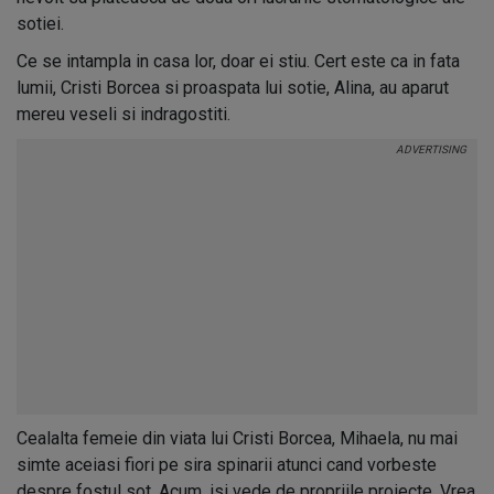
sotiei.
Ce se intampla in casa lor, doar ei stiu. Cert este ca in fata
lumii, Cristi Borcea si proaspata lui sotie, Alina, au aparut
mereu veseli si indragostiti.
Cealalta femeie din viata lui Cristi Borcea, Mihaela, nu mai
simte aceiasi fiori pe sira spinarii atunci cand vorbeste
despre fostul sot. Acum, isi vede de propriile proiecte. Vrea