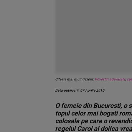
Citeste mai mult despre:
Povestiri adevarate
,
cea
Data publicarii: 07 Aprilie 2010
O femeie din Bucuresti, o 
topul celor mai bogati ro
colosala pe care o revendi
regelui Carol al doilea vre