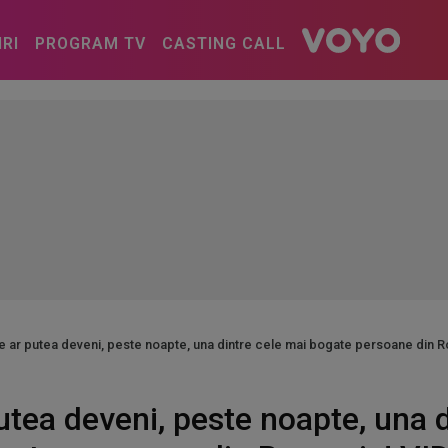
IRI
PROGRAM TV
CASTING CALL
e ar putea deveni, peste noapte, una dintre cele mai bogate persoane din 
utea deveni, peste noapte, una d