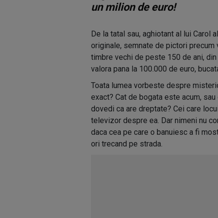
un milion de euro!
De la tatal sau, aghiotant al lui Carol a
originale, semnate de pictori precum 
timbre vechi de peste 150 de ani, di
valora pana la 100.000 de euro, bucat
Toata lumea vorbeste despre misteri
exact? Cat de bogata este acum, sau c
dovedi ca are dreptate? Cei care locuie
televizor despre ea. Dar nimeni nu co
daca cea pe care o banuiesc a fi mos
ori trecand pe strada.