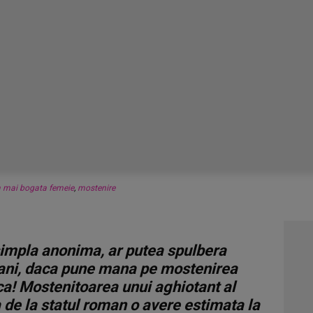
 mai bogata femeie
,
mostenire
simpla anonima, ar putea spulbera
mani, daca pune mana pe mostenirea
ca! Mostenitoarea unui aghiotant al
a de la statul roman o avere estimata la