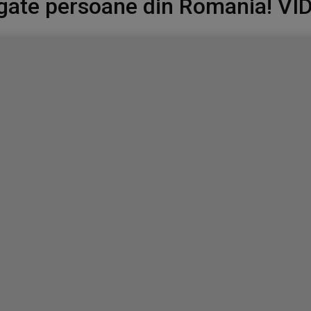
gate persoane din Romania! VI