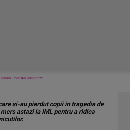
ncendiu
,
Povestiri adevarate
care si-au pierdut copii in tragedia de
 mers astazi la IML pentru a ridica
icutilor.