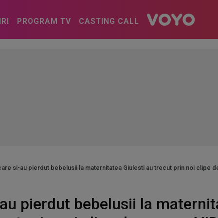
IRI
PROGRAM TV
CASTING CALL
 care si-au pierdut bebelusii la maternitatea Giulesti au trecut prin noi clipe
i-au pierdut bebelusii la maternit