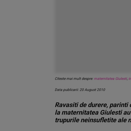
Citeste mai mult despre:
maternitatea Giulesti
,
i
Data publicarii: 20 August 2010
Ravasiti de durere, parinti 
la maternitatea Giulesti au
trupurile neinsufletite ale m