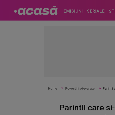
EMISIUNI
SERIALE
ȘT
Home
Povestiri adevarate
Parintii
Parintii care s