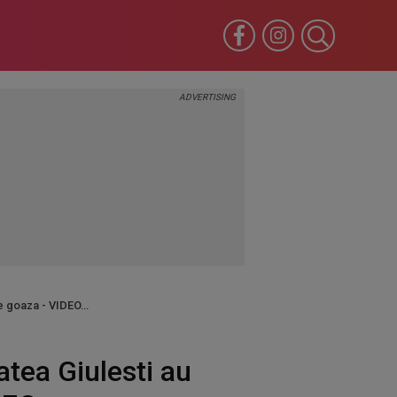
 de goaza - VIDEO
atea Giulesti au