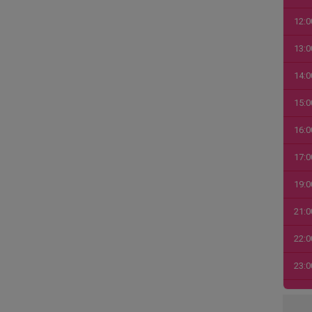
12:0
13:0
14:0
15:0
16:0
17:0
19:0
21:0
22:0
23:0
00:0