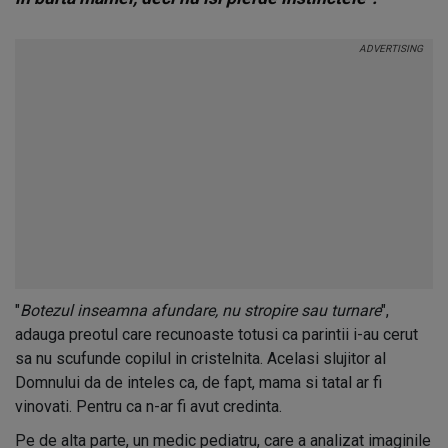
"
Botezul inseamna afundare, nu stropire sau turnare
",
adauga preotul care recunoaste totusi ca parintii i-au cerut
sa nu scufunde copilul in cristelnita. Acelasi slujitor al
Domnului da de inteles ca, de fapt, mama si tatal ar fi
vinovati. Pentru ca n-ar fi avut credinta.
Pe de alta parte, un medic pediatru, care a analizat imaginile