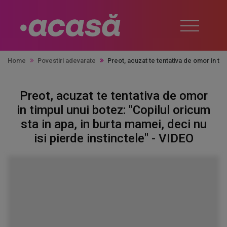
Home
Povestiri adevarate
Preot, acuzat te tentativa de omor in tim
Preot, acuzat te tentativa de omor
in timpul unui botez: "Copilul oricum
sta in apa, in burta mamei, deci nu
isi pierde instinctele" - VIDEO