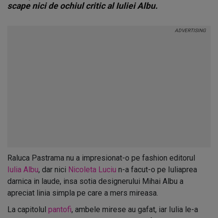
scape nici de ochiul critic al Iuliei Albu.
Raluca Pastrama nu a impresionat-o pe fashion editorul
Iulia Albu
, dar nici
Nicoleta Luciu
n-a facut-o pe Iuliaprea
darnica in laude, insa sotia designerului Mihai Albu a
apreciat linia simpla pe care a mers mireasa.
La capitolul
pantofi
, ambele mirese au gafat, iar Iulia le-a