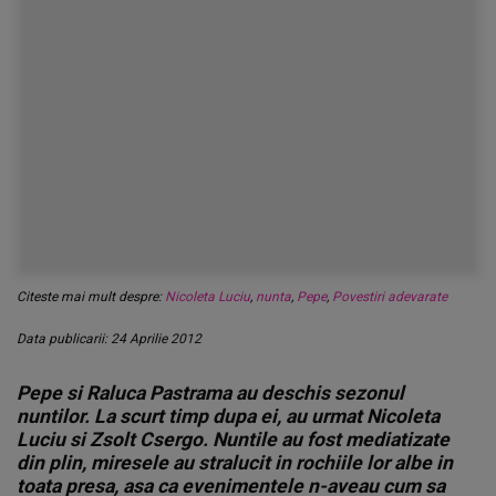
Citeste mai mult despre:
Nicoleta Luciu
,
nunta
,
Pepe
,
Povestiri adevarate
Data publicarii: 24 Aprilie 2012
Pepe si Raluca Pastrama au deschis sezonul
nuntilor. La scurt timp dupa ei, au urmat Nicoleta
Luciu si Zsolt Csergo. Nuntile au fost mediatizate
din plin, miresele au stralucit in rochiile lor albe in
toata presa, asa ca evenimentele n-aveau cum sa