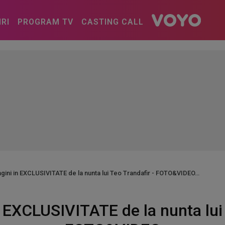
IRI
PROGRAM TV
CASTING CALL
agini in EXCLUSIVITATE de la nunta lui Teo Trandafir - FOTO&VIDEO
n EXCLUSIVITATE de la nunta lui 