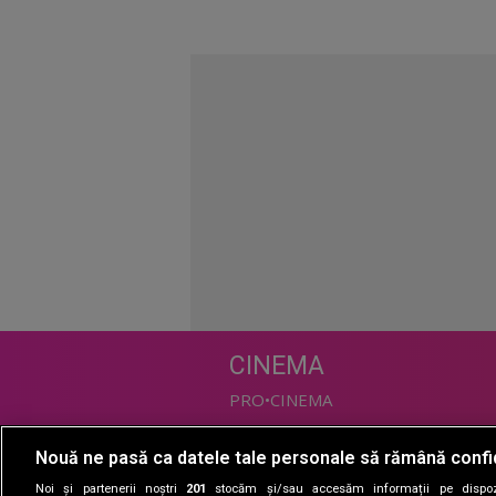
CINEMA
PRO•CINEMA
Nouă ne pasă ca datele tale personale să rămână confi
DIVERTISMENT
Noi și partenerii noștri
201
stocăm și/sau accesăm informații pe dispozi