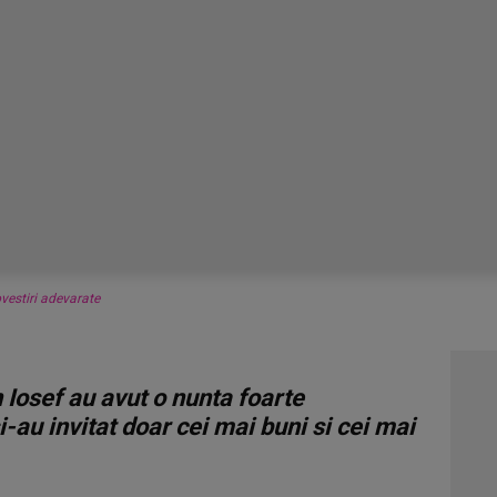
vestiri adevarate
 Iosef au avut o nunta foarte
i-au invitat doar cei mai buni si cei mai