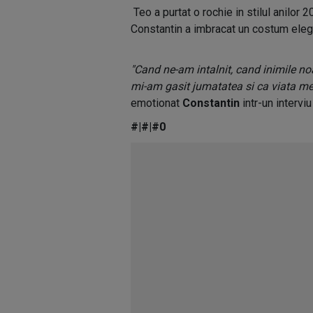
Teo a purtat o rochie in stilul anilor 2
Constantin a imbracat un costum eleg
"Cand ne-am intalnit, cand inimile n
mi-am gasit jumatatea si ca viata me
emotionat
Constantin
intr-un intervi
#|#|#0