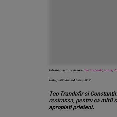
Citeste mai mult despre:
Teo Trandafir
,
nunta
,
Po
Data publicarii: 04 Iunie 2012
Teo Trandafir si Constantin
restransa, pentru ca mirii s
apropiati prieteni.