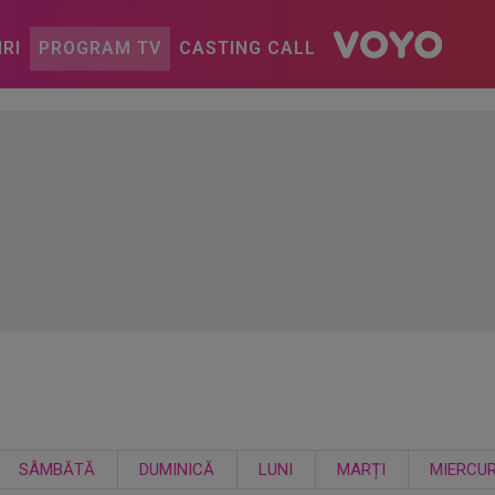
IRI
PROGRAM TV
CASTING CALL
SÂMBĂTĂ
DUMINICĂ
LUNI
MARȚI
MIERCUR