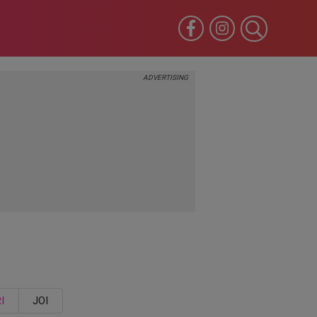
I
JOI