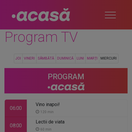
Program TV
JOI
VINERI
SÂMBĂTĂ
DUMINICĂ
LUNI
MARȚI
MIERCURI
PROGRAM
Vino inapoi!
06:00
120 min
Lectii de viata
08:00
60 min