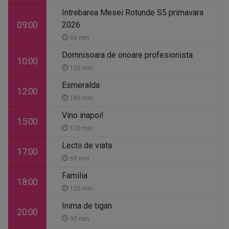
Intrebarea Mesei Rotunde S5 primavara
09:00
2026
60 min
Domnisoara de onoare profesionista
10:00
120 min
Esmeralda
12:00
180 min
Vino inapoi!
15:00
120 min
Lectii de viata
17:00
60 min
Familia
18:00
120 min
Inima de tigan
20:00
90 min