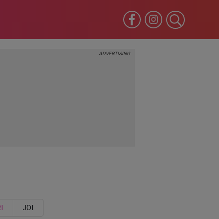
I
JOI