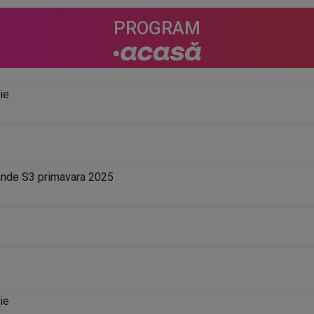
PROGRAM
ie
unde S3 primavara 2025
ie