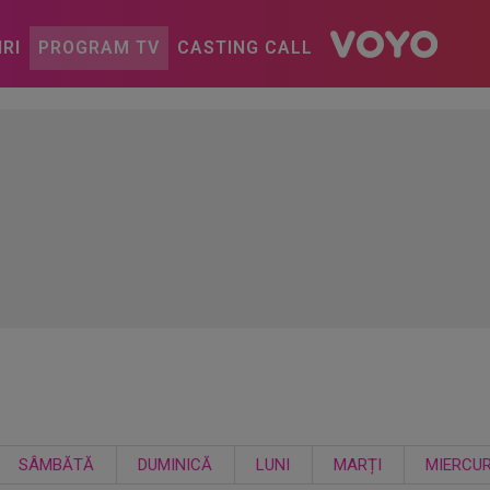
IRI
PROGRAM TV
CASTING CALL
SÂMBĂTĂ
DUMINICĂ
LUNI
MARȚI
MIERCUR