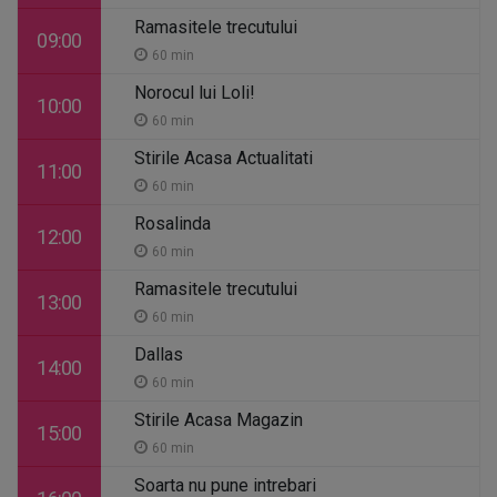
Ramasitele trecutului
09:00
60 min
Norocul lui Loli!
10:00
60 min
Stirile Acasa Actualitati
11:00
60 min
Rosalinda
12:00
60 min
Ramasitele trecutului
13:00
60 min
Dallas
14:00
60 min
Stirile Acasa Magazin
15:00
60 min
Soarta nu pune intrebari