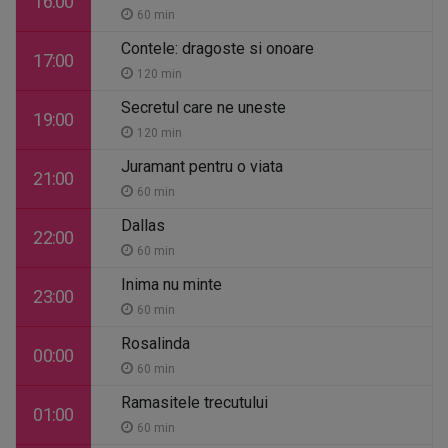
16:00
60 min
Contele: dragoste si onoare
17:00
120 min
Secretul care ne uneste
19:00
120 min
Juramant pentru o viata
21:00
60 min
Dallas
22:00
60 min
Inima nu minte
23:00
60 min
Rosalinda
00:00
60 min
Ramasitele trecutului
01:00
60 min