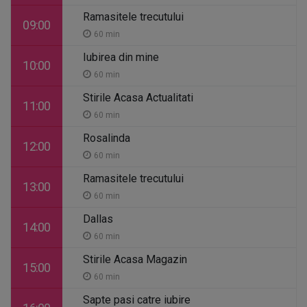
Ramasitele trecutului
09:00
60 min
Iubirea din mine
10:00
60 min
Stirile Acasa Actualitati
11:00
60 min
Rosalinda
12:00
60 min
Ramasitele trecutului
13:00
60 min
Dallas
14:00
60 min
Stirile Acasa Magazin
15:00
60 min
Sapte pasi catre iubire