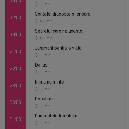
16:00
60 min
Contele: dragoste si onoare
17:00
120 min
Secretul care ne uneste
19:00
120 min
Juramant pentru o viata
21:00
60 min
Dallas
22:00
60 min
Inima nu minte
23:00
60 min
Rosalinda
00:00
60 min
Ramasitele trecutului
01:00
60 min