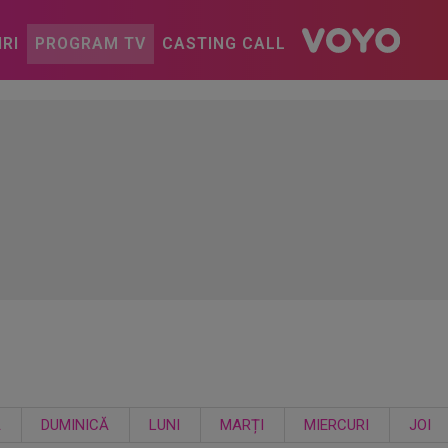
IRI
PROGRAM TV
CASTING CALL
Ă
DUMINICĂ
LUNI
MARȚI
MIERCURI
JOI