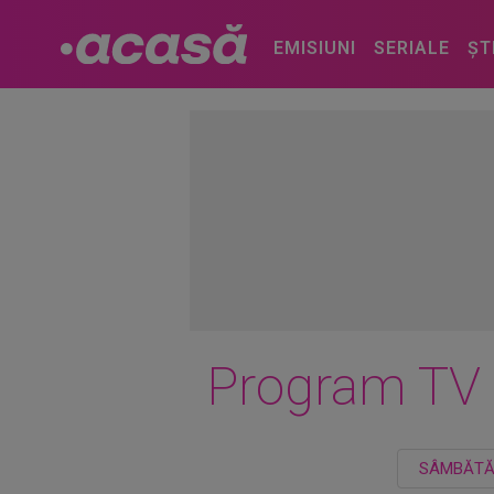
EMISIUNI
SERIALE
ȘT
Program TV
SÂMBĂT