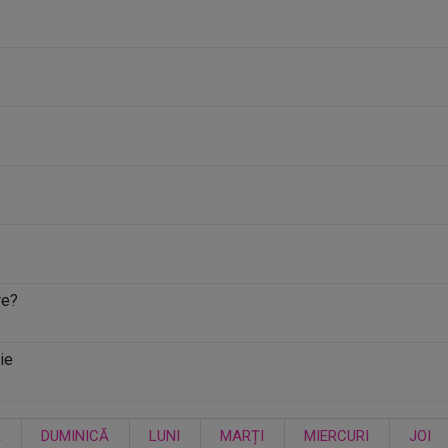
re?
ie
Ă
DUMINICĂ
LUNI
MARȚI
MIERCURI
JOI