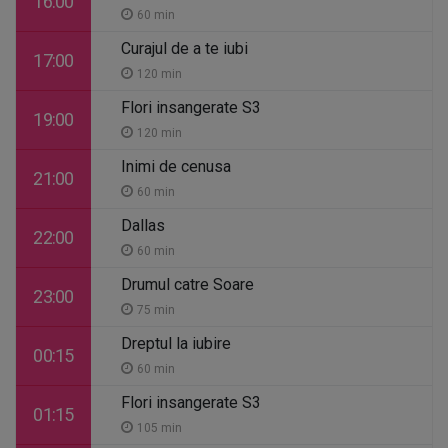
16:00
60 min
Curajul de a te iubi
17:00
120 min
Flori insangerate S3
19:00
120 min
Inimi de cenusa
21:00
60 min
Dallas
22:00
60 min
Drumul catre Soare
23:00
75 min
Dreptul la iubire
00:15
60 min
Flori insangerate S3
01:15
105 min