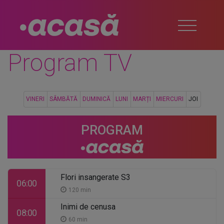
Program TV
VINERI
SÂMBĂTĂ
DUMINICĂ
LUNI
MARȚI
MIERCURI
JOI
PROGRAM
Flori insangerate S3
06:00
120 min
Inimi de cenusa
08:00
60 min