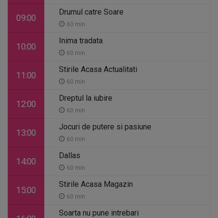
Drumul catre Soare
09:00
60 min
Inima tradata
10:00
60 min
Stirile Acasa Actualitati
11:00
60 min
Dreptul la iubire
12:00
60 min
Jocuri de putere si pasiune
13:00
60 min
Dallas
14:00
60 min
Stirile Acasa Magazin
15:00
60 min
Soarta nu pune intrebari