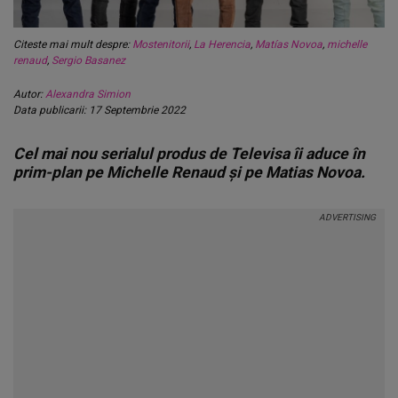
Citeste mai mult despre:
Mostenitorii
,
La Herencia
,
Matías Novoa
,
michelle
renaud
,
Sergio Basanez
Autor:
Alexandra Simion
Data publicarii: 17 Septembrie 2022
Cel mai nou serialul produs de Televisa îi aduce în
prim-plan pe Michelle Renaud și pe Matias Novoa.