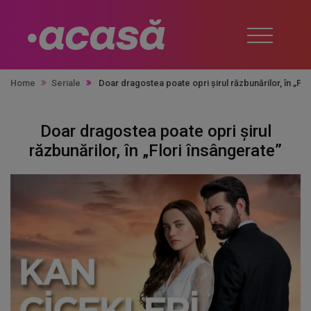
Home
Seriale
Doar dragostea poate opri șirul răzbunărilor, în „Flo
Doar dragostea poate opri șirul
răzbunărilor, în „Flori însângerate”