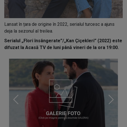
Lansat în țara de origine în 2022, serialul turcesc a ajuns
deja la sezonul al treilea.
Serialul „Flori însângerate”/„Kan Çiçekleri” (2022) este
difuzat la Acasă TV de luni până vineri de la ora 19:00.