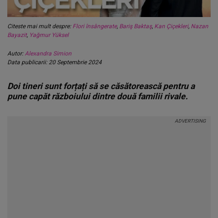
Citeste mai mult despre:
Flori însângerate
,
Bariş Baktaş
,
Kan Çiçekleri
,
Nazan
Bayazit
,
Yağmur Yüksel
Autor:
Alexandra Simion
Data publicarii: 20 Septembrie 2024
Doi tineri sunt forțați să se căsătorească pentru a
pune capăt războiului dintre două familii rivale.