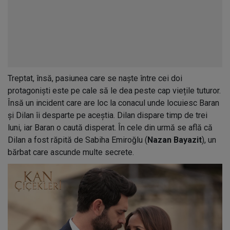
Treptat, însă, pasiunea care se naște între cei doi
protagoniști este pe cale să le dea peste cap viețile tuturor.
Însă un incident care are loc la conacul unde locuiesc Baran
și Dilan îi desparte pe aceștia. Dilan dispare timp de trei
luni, iar Baran o caută disperat. În cele din urmă se află că
Dilan a fost răpită de Sabiha Emiroğlu (
Nazan Bayazit
), un
bărbat care ascunde multe secrete.