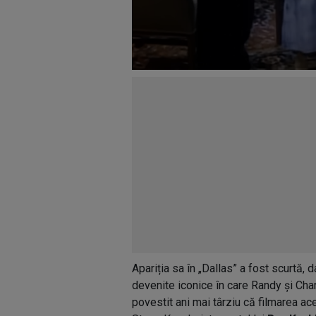
Apariția sa în „Dallas” a fost scurtă, 
devenite iconice în care Randy și Charl
povestit ani mai târziu că filmarea ac