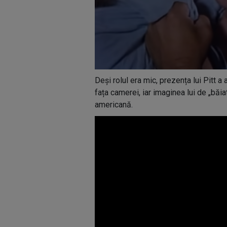
Deși rolul era mic, prezența lui Pitt a 
fața camerei, iar imaginea lui de „băia
americană.