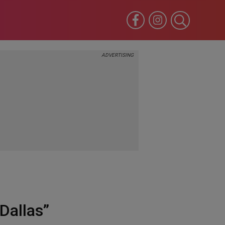
 „Dallas”