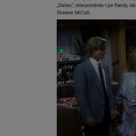
„Dallas”, interpretându-l pe Randy, iub
Shalane McCall.