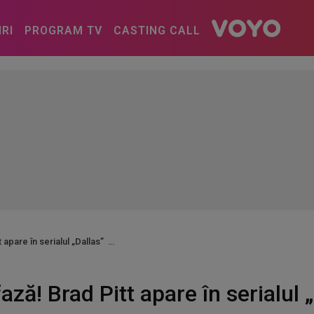
IRI
PROGRAM TV
CASTING CALL
t apare în serialul „Dallas”
fază! Brad Pitt apare în serialul