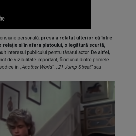
imensiune personală:
presa a relatat ulterior că între
o relație și în afara platoului, o legătură scurtă,
ult interesul publicului pentru tânărul actor. De altfel,
ct de vizibilitate important, fiind unul dintre primele
isodice în
„Another World”
,
„21 Jump Street”
sau