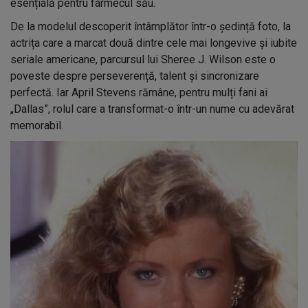
esențială pentru farmecul său.
De la modelul descoperit întâmplător într-o ședință foto, la
actrița care a marcat două dintre cele mai longevive și iubite
seriale americane, parcursul lui Sheree J. Wilson este o
poveste despre perseverență, talent și sincronizare
perfectă. Iar April Stevens rămâne, pentru mulți fani ai
„Dallas”, rolul care a transformat-o într-un nume cu adevărat
memorabil.