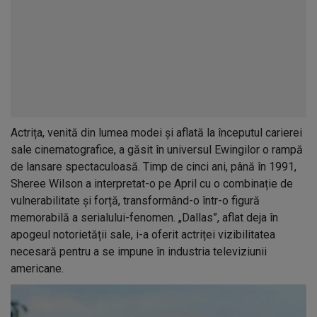
Actrița, venită din lumea modei și aflată la începutul carierei
sale cinematografice, a găsit în universul Ewingilor o rampă
de lansare spectaculoasă. Timp de cinci ani, până în 1991,
Sheree Wilson a interpretat-o pe April cu o combinație de
vulnerabilitate și forță, transformând-o într-o figură
memorabilă a serialului-fenomen. „Dallas”, aflat deja în
apogeul notorietății sale, i-a oferit actriței vizibilitatea
necesară pentru a se impune în industria televiziunii
americane.