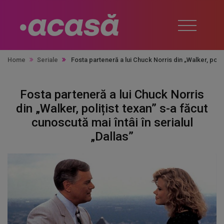
Home
Seriale
Fosta parteneră a lui Chuck Norris din „Walker, poliți
Fosta parteneră a lui Chuck Norris
din „Walker, polițist texan” s-a făcut
cunoscută mai întâi în serialul
„Dallas”