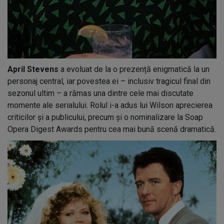
April Stevens
a evoluat de la o prezență enigmatică la un
personaj central, iar povestea ei – inclusiv tragicul final din
sezonul ultim – a rămas una dintre cele mai discutate
momente ale serialului. Rolul i-a adus lui Wilson aprecierea
criticilor și a publicului, precum și o nominalizare la Soap
Opera Digest Awards pentru cea mai bună scenă dramatică.