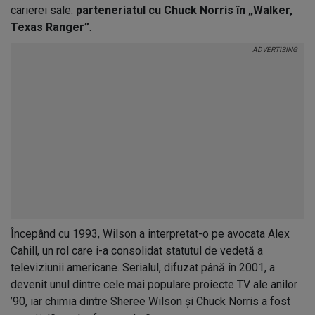
carierei sale:
parteneriatul cu Chuck Norris în „Walker,
Texas Ranger”
.
Începând cu 1993, Wilson a interpretat-o pe avocata Alex
Cahill, un rol care i-a consolidat statutul de vedetă a
televiziunii americane. Serialul, difuzat până în 2001, a
devenit unul dintre cele mai populare proiecte TV ale anilor
’90, iar chimia dintre Sheree Wilson și Chuck Norris a fost