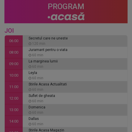
PROGRAM
JOI
Secretul care ne uneste
06:00
120 min
Juramant pentru o viata
08:00
60 min
La marginea lumii
09:00
60 min
Leyla
10:00
60 min
Stirile Acasa Actualitati
11:00
60 min
Suflet de gheata
12:00
60 min
Domenica
13:00
60 min
Dallas
14:00
60 min
Stirile Acasa Magazin