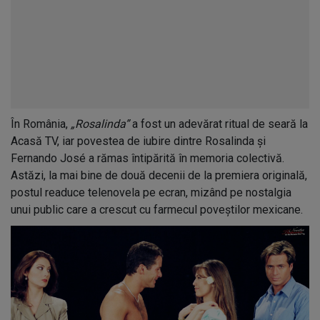
În România,
„Rosalinda”
a fost un adevărat ritual de seară la
Acasă TV, iar povestea de iubire dintre Rosalinda și
Fernando José a rămas întipărită în memoria colectivă.
Astăzi, la mai bine de două decenii de la premiera originală,
postul readuce telenovela pe ecran, mizând pe nostalgia
unui public care a crescut cu farmecul poveștilor mexicane.