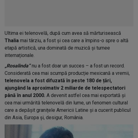
Ultima ei telenovelă, după cum avea să mărturisească
Thalia
mai târziu, a fost și cea care a împins-o spre o altă
etapă artistică, una dominată de muzică și turnee
internaționale.
„Rosalinda”
nu a fost doar un succes – a fost un record.
Considerată cea mai scumpă producție mexicană a vremii,
telenovela a fost difuzată în peste 180 de țări,
ajungând la aproximativ 2 miliarde de telespectatori
până în anul 2000.
A devenit astfel cea mai exportată și
cea mai urmărită telenovelă din lume, un fenomen cultural
care a depășit granițele Americii Latine și a cucerit publicul
din Asia, Europa și, desigur, România.