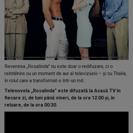
Revenirea „Rosalinda” nu este doar o redifuzare, ci o
reîntâlnire cu un moment de aur al televiziunii – și cu Thalía,
în rolul care a transformat-o într-un mit.
Telenovela „Rosalinda” este difuzată la Acasă TV în
fiecare zi, de luni până vineri, de la ora 12:00 și, în
reluare, de la ora 00:30.