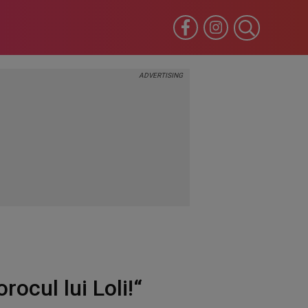
rocul lui Loli!“