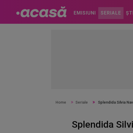
EMISIUNI
SERIALE
ȘT
Home
Seriale
Splendida Silvia Nava
Splendida Silvi