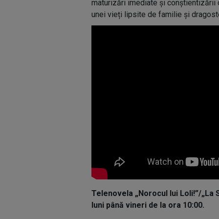
maturizări imediate și conștientizării 
unei vieți lipsite de familie și dragost
Telenovela „Norocul lui Loli!”/„La 
luni până vineri de la ora 10:00.