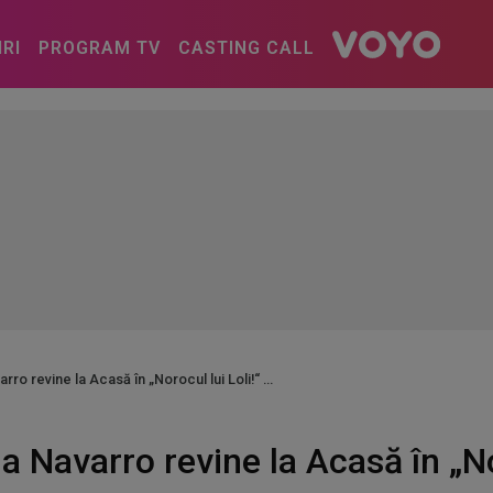
IRI
PROGRAM TV
CASTING CALL
rro revine la Acasă în „Norocul lui Loli!“
a Navarro revine la Acasă în „No