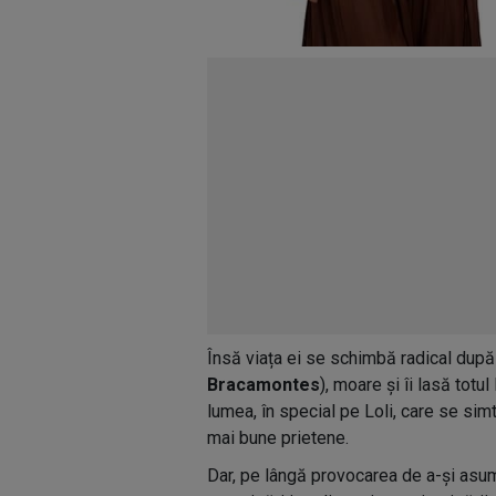
Însă viața ei se schimbă radical după
Bracamontes
), moare și îi lasă totu
lumea, în special pe Loli, care se sim
mai bune prietene.
Dar, pe lângă provocarea de a-și asuma