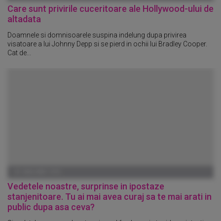
Care sunt privirile cuceritoare ale Hollywood-ului de
altadata
Doamnele si domnisoarele suspina indelung dupa privirea
visatoare a lui Johnny Depp si se pierd in ochii lui Bradley Cooper.
Cat de...
01 IANUARIE 1970
Vedetele noastre, surprinse in ipostaze
stanjenitoare. Tu ai mai avea curaj sa te mai arati in
public dupa asa ceva?