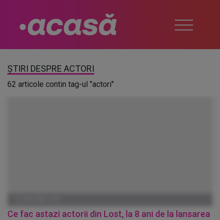
ȘTIRI DESPRE ACTORI
62 articole contin tag-ul "actori"
01 IANUARIE 1970
Ce fac astazi actorii din Lost, la 8 ani de la lansarea