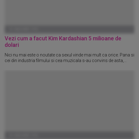
01 IANUARIE 1970
Vezi cum a facut Kim Kardashian 5 milioane de
dolari
Nici nu mai este o noutate ca sexul vinde mai mult ca orice. Pana si
cei din industria filmului si cea muzicala s-au convins de asta,...
01 IANUARIE 1970