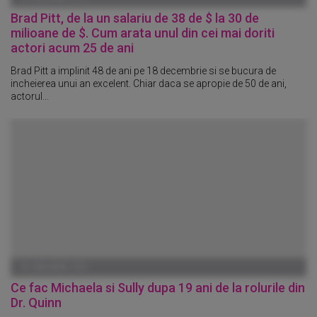
Brad Pitt, de la un salariu de 38 de $ la 30 de
milioane de $. Cum arata unul din cei mai doriti
actori acum 25 de ani
Brad Pitt a implinit 48 de ani pe 18 decembrie si se bucura de
incheierea unui an excelent. Chiar daca se apropie de 50 de ani,
actorul...
01 IANUARIE 1970
Ce fac Michaela si Sully dupa 19 ani de la rolurile din
Dr. Quinn