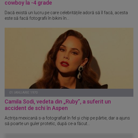
cowboy la -4 grade
Dacă există un lucru pe care celebritățile adoră să îl facă, acesta
este să facă fotografii în bikini în...
01 IANUARIE 1970
Camila Sodi, vedeta din „Ruby”, a suferit un
accident de schi în Aspen
Actrița mexicană s-a fotografiat în fel și chip pe pârtie, dar a ajuns
să poarte un guler protetic, după ce-a făcut...