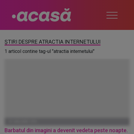
ȘTIRI DESPRE ATRACTIA INTERNETULUI
1 articol contine tag-ul "atractia internetului"
01 IANUARIE 1970
Barbatul din imagini a devenit vedeta peste noapte.