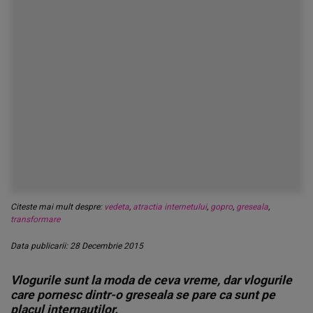
Citeste mai mult despre:
vedeta
,
atractia internetului
,
gopro
,
greseala
,
transformare
Data publicarii: 28 Decembrie 2015
Vlogurile sunt la moda de ceva vreme, dar vlogurile
care pornesc dintr-o greseala se pare ca sunt pe
placul internautilor.