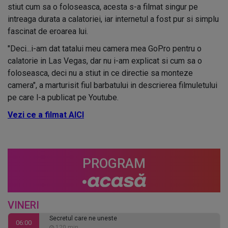
stiut cum sa o foloseasca, acesta s-a filmat singur pe
intreaga durata a calatoriei, iar internetul a fost pur si simplu
fascinat de eroarea lui.
"Deci...i-am dat tatalui meu camera mea GoPro pentru o
calatorie in Las Vegas, dar nu i-am explicat si cum sa o
foloseasca, deci nu a stiut in ce directie sa monteze
camera", a marturisit fiul barbatului in descrierea filmuletului
pe care l-a publicat pe Youtube.
Vezi ce a filmat AICI
PROGRAM
VINERI
Secretul care ne uneste
06:00
120 min