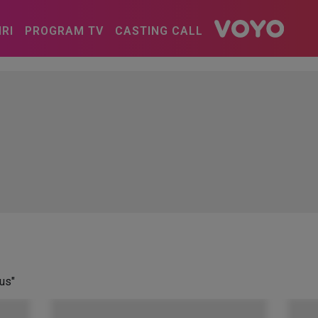
IRI
PROGRAM TV
CASTING CALL
rus"