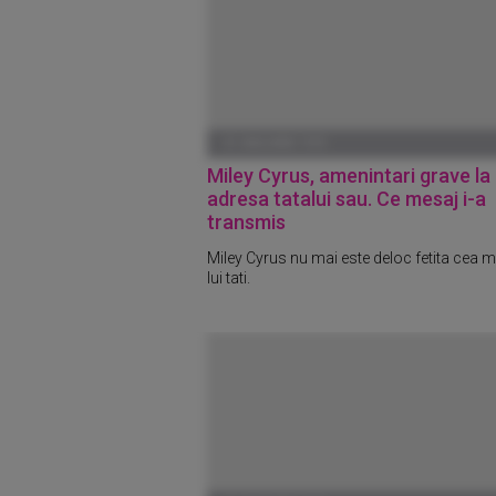
01 IANUARIE 1970
Miley Cyrus, amenintari grave la
adresa tatalui sau. Ce mesaj i-a
transmis
Miley Cyrus nu mai este deloc fetita cea m
lui tati.