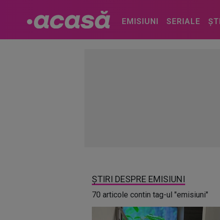
EMISIUNI
SERIALE
ȘT
ȘTIRI DESPRE EMISIUNI
70 articole contin tag-ul "emisiuni"