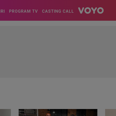
IRI
PROGRAM TV
CASTING CALL