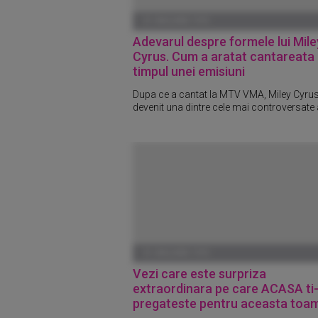
01 IANUARIE 1970
Adevarul despre formele lui Mile
Cyrus. Cum a aratat cantareata 
timpul unei emisiuni
Dupa ce a cantat la MTV VMA, Miley Cyrus
devenit una dintre cele mai controversate a
01 IANUARIE 1970
Vezi care este surpriza
extraordinara pe care ACASA ti
pregateste pentru aceasta to