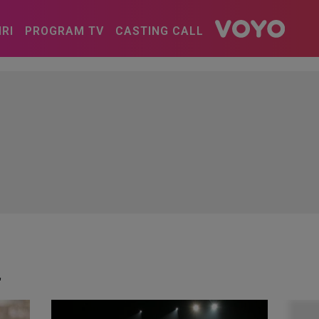
IRI
PROGRAM TV
CASTING CALL
"