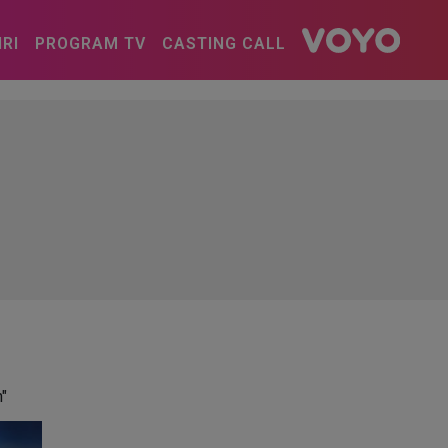
IRI
PROGRAM TV
CASTING CALL
n"