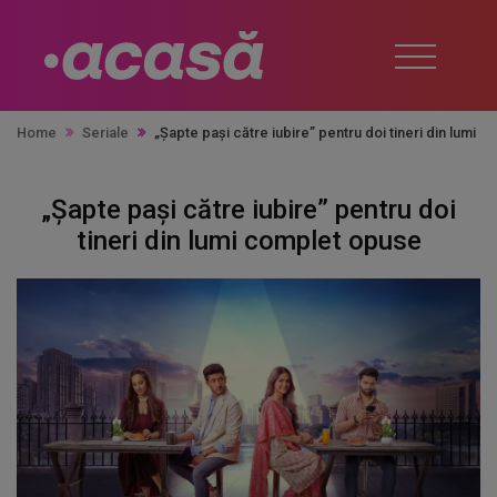
Home
Seriale
„Șapte pași către iubire” pentru doi tineri din lumi 
„Șapte pași către iubire” pentru doi
tineri din lumi complet opuse