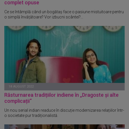
complet opuse
Ce se întâmplă când un bogătaș face o pasiune mistuitoare pentru
o simplă învățătoare? Vor izbucni scântei?...
18 AUGUST 2022
Răsturnarea tradițiilor indiene în „Dragoste și alte
complicații“
Un nou serial indian readuce în discuție modernizarea relațiilor într-
o societate pur tradiționalistă.