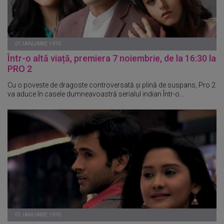
01 IANUARIE 1970
Într-o altă viață, premiera 7 noiembrie, de la 16:30 la
PRO 2
Cu o poveste de dragoste controversată și plină de suspans, Pro 2
va aduce în casele dumneavoastră serialul indian Într-o...
01 IANUARIE 1970